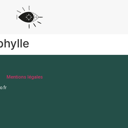
phylle
Mentions légales
o.fr