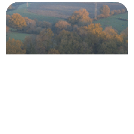
RB : Valentin Josse, vous êtes Président de la
Communauté de communes du Pays de la
Châtaigneraie, pouvez-vous nous présenter
rapidement votre territoire ?
Valentin JOSSE
: La Communauté de communes du Pays