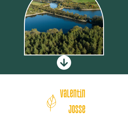
Valentin
Josse